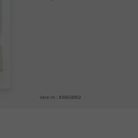
Vare-nr.:
830658902