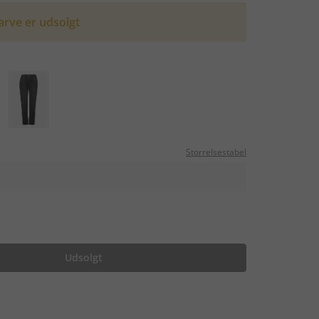
arve er udsolgt
m
Storrelsestabel
Udsolgt