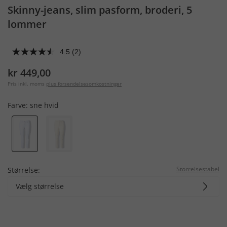
Skinny-jeans, slim pasform, broderi, 5
lommer
4.5
(2)
kr 449,00
Pris inkl. moms
plus forsendelsesomkostninger
Farve:
sne hvid
Storrelsestabel
Størrelse:
Vælg størrelse