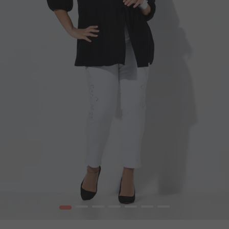
1
2
3
4
5
6
7