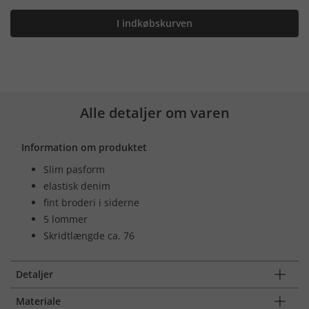
I indkøbskurven
Alle detaljer om varen
Information om produktet
Slim pasform
elastisk denim
fint broderi i siderne
5 lommer
Skridtlængde ca. 76
Detaljer
Materiale