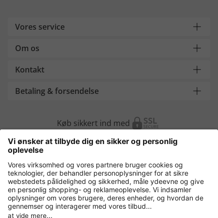
Vores service
Om os
Kontakt
Betaling & forsendelse
Køb sikkert ind med
Flere webshops
Danmark