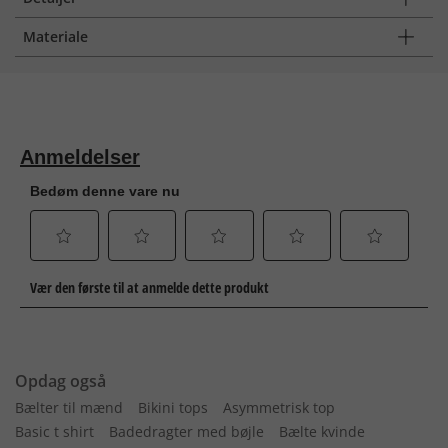
Materiale
Opdag også
Bælter til mænd
Bikini tops
Asymmetrisk top
Basic t shirt
Badedragter med bøjle
Bælte kvinde