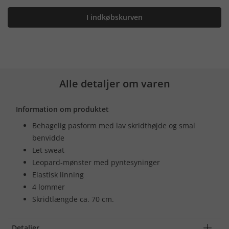
I indkøbskurven
Alle detaljer om varen
Information om produktet
Behagelig pasform med lav skridthøjde og smal
benvidde
Let sweat
Leopard-mønster med pyntesyninger
Elastisk linning
4 lommer
Skridtlængde ca. 70 cm.
Detaljer