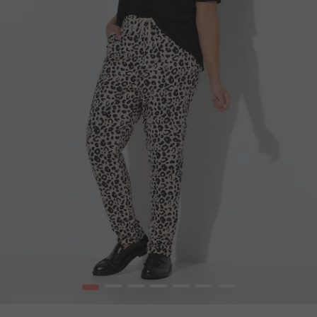
1
2
3
4
5
6
7