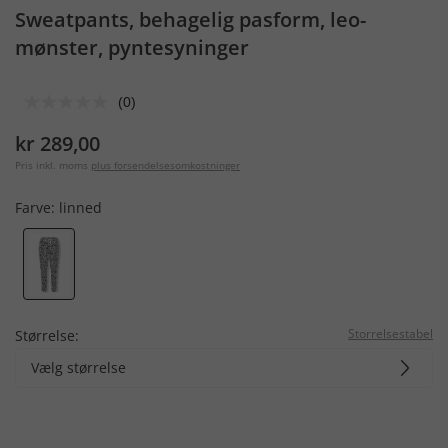
Sweatpants, behagelig pasform, leo-
mønster, pyntesyninger
(0)
kr 289,00
Pris inkl. moms
plus forsendelsesomkostninger
Farve:
linned
Storrelsestabel
Størrelse:
Vælg størrelse