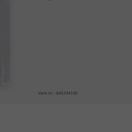
Vare-nr.:
845334100