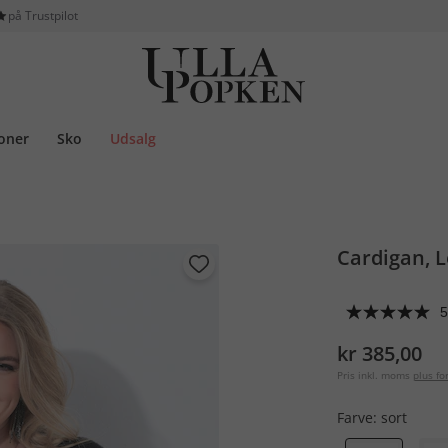
på Trustpilot
ioner
Sko
Udsalg
Cardigan, L
5
kr 385,00
Pris inkl. moms
plus f
Farve:
sort