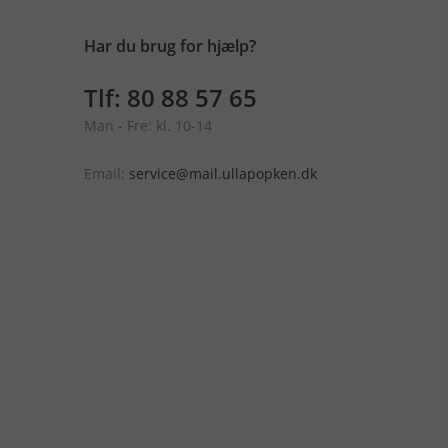
Har du brug for hjælp?
Tlf: 80 88 57 65
Man - Fre: kl. 10-14
Email:
service@mail.ullapopken.dk