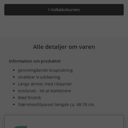
I indkøbskurven
Alle detaljer om varen
Information om produktet
gennemgående knaplukning
strækbar V-udskæring
Lange ærmer med ribkanter
ensfarvet - let at kombinere
Blød finstrik
Størrelsestilpasset længde ca. 68-78 cm.