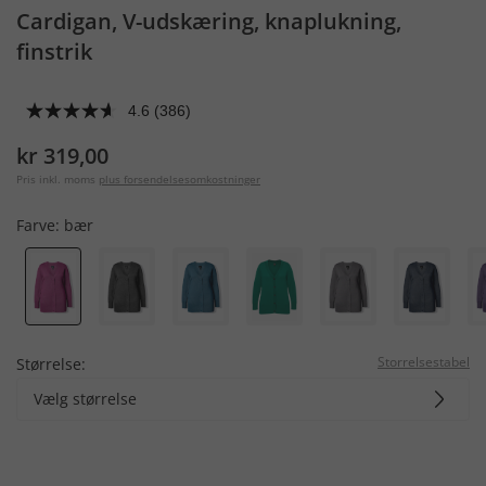
Cardigan, V-udskæring, knaplukning,
finstrik
4.6
(386)
kr 319,00
Pris inkl. moms
plus forsendelsesomkostninger
Farve:
bær
Storrelsestabel
Størrelse:
Vælg størrelse