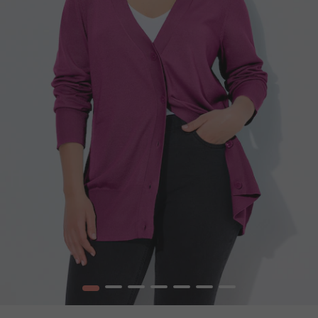
1
2
3
4
5
6
7