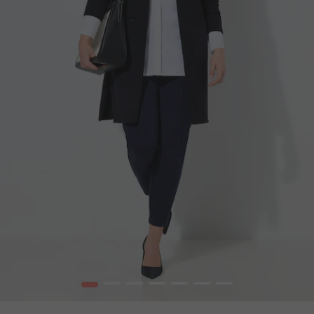
1
2
3
4
5
6
7