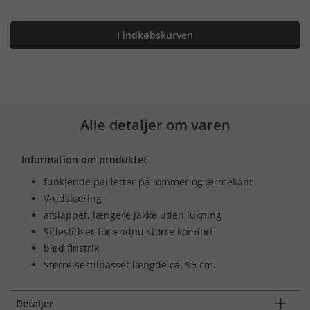
I indkøbskurven
Alle detaljer om varen
Information om produktet
funklende pailletter på lommer og ærmekant
V-udskæring
afslappet, længere jakke uden lukning
Sideslidser for endnu større komfort
blød finstrik
Størrelsestilpasset længde ca. 95 cm.
Detaljer