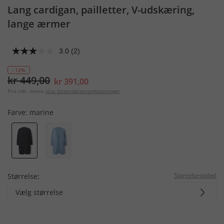
Lang cardigan, pailletter, V-udskæring,
lange ærmer
3.0
(2)
- 12%
kr 449,00
kr 391,00
Pris inkl. moms
plus forsendelsesomkostninger
Farve:
marine
Storrelsestabel
Størrelse:
Vælg størrelse