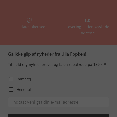
SSL-datasikkerhed
Levering til den ønskede
adresse
Gå ikke glip af nyheder fra Ulla Popken!
Tilmeld dig nyhedsbrevet og få en rabatkode på 159 kr*
Dametøj
Herretøj