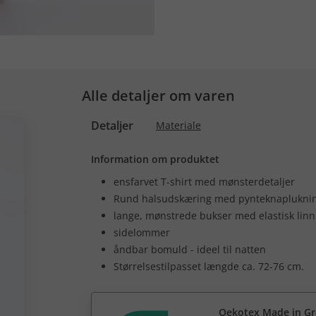
Alle detaljer om varen
Detaljer
Materiale
Information om produktet
ensfarvet T-shirt med mønsterdetaljer
Rund halsudskæring med pynteknaplukni
lange, mønstrede bukser med elastisk linn
sidelommer
åndbar bomuld - ideel til natten
Størrelsestilpasset længde ca. 72-76 cm.
Oekotex Made in G