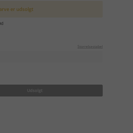
arve er udsolgt
ød
Storrelsestabel
Udsolgt