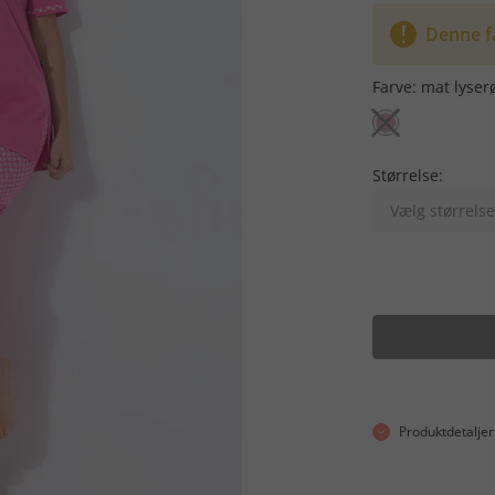
Denne f
Farve:
mat lyser
Størrelse:
Vælg størrelse
Produktdetaljer