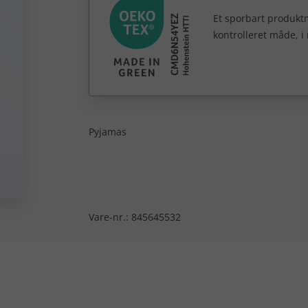
Et sporbart produktm
kontrolleret måde, i
Pyjamas
Vare-nr.:
845645532