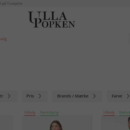
5 på Trustpilot
salg
ér
Pris
Brands / Mærke
Farve
Udsalg
Bæredygtig
Udsalg
Bæred