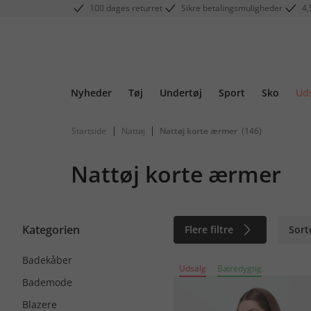
100 dages returret
Sikre betalingsmuligheder
4,
Nyheder
Tøj
Undertøj
Sport
Sko
Ud
|
|
Startside
Nattøj
Nattøj korte ærmer
(146)
Nattøj korte ærmer
Kategorien
Flere filtre
Sort
Badekåber
Udsalg
Bæredygtig
Bademode
Blazere