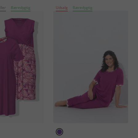
ller
Bæredygtig
Udsalg
Bæredygtig