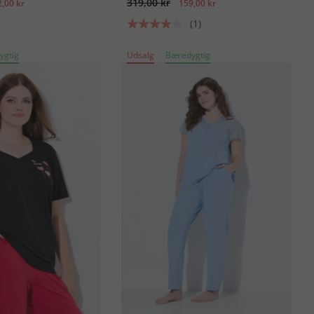
319,00 kr
,00 kr
159,00 kr
(1)
ygtig
Udsalg
Bæredygtig