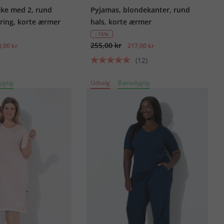
kke med 2, rund
Pyjamas, blondekanter, rund
ring, korte ærmer
hals, korte ærmer
- 15%
255,00 kr
,00 kr
217,00 kr
(12)
ygtig
Udsalg
Bæredygtig