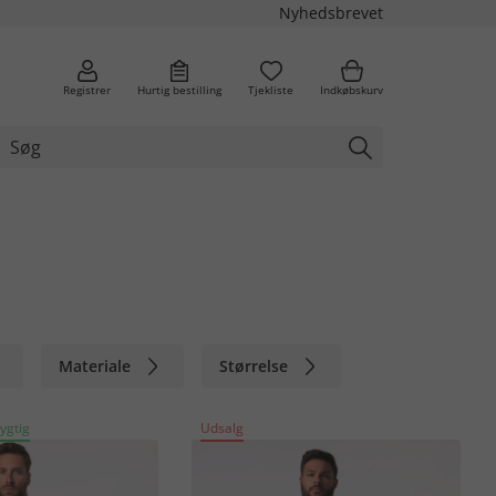
Nyhedsbrevet
Registrer
Hurtig bestilling
Tjekliste
Indkøbskurv
Materiale
Størrelse
ygtig
Udsalg