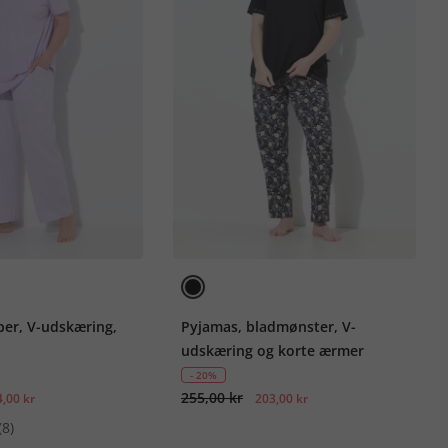
ber, V-udskæring,
Pyjamas, bladmønster, V-
udskæring og korte ærmer
- 20%
255,00 kr
,00 kr
203,00 kr
(8)