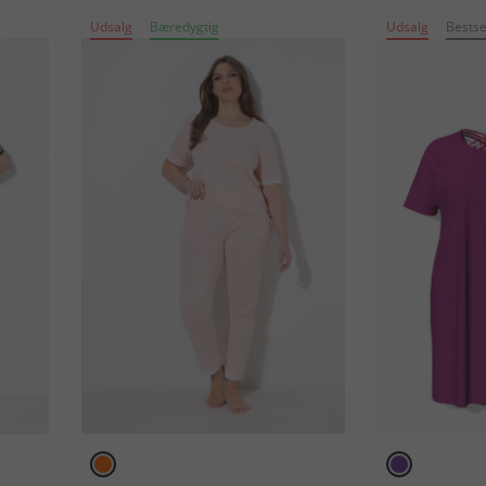
Udsalg
Bæredygtig
Udsalg
Bestse