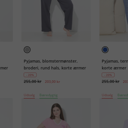
Pyjamas, blomstermønster,
Pyjamas, ter
ærmer
broderi, rund hals, korte ærmer
korte ærmer
- 20%
- 20%
255,00 kr
255,00 kr
203,00 kr
203
Udsalg
Bæredygtig
Udsalg
Bæred