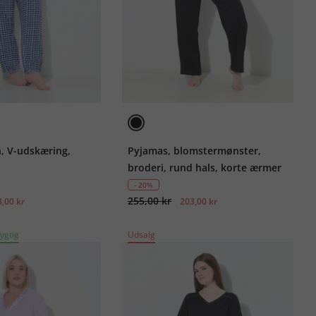
n, V-udskæring,
Pyjamas, blomstermønster,
broderi, rund hals, korte ærmer
- 20%
255,00 kr
,00 kr
203,00 kr
ygtig
Udsalg