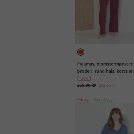
Pyjamas, blomstermønster,
broderi, rund hals, korte 
- 20%
255,00 kr
203,00 kr
Udsalg
Bæredygtig