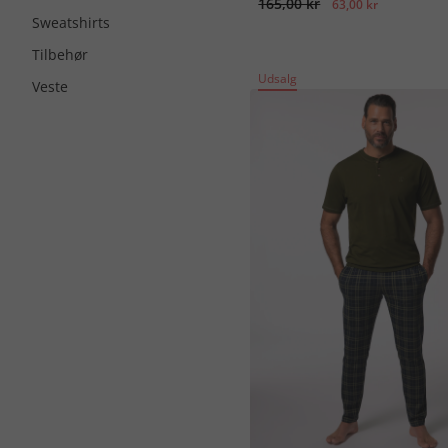
165,00 kr
63,00 kr
Sweatshirts
Tilbehør
Udsalg
Veste