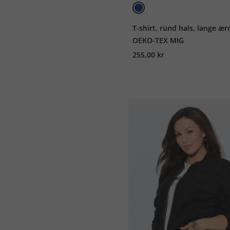
T-shirt, rund hals, lange ær
OEKO-TEX MIG
255,00 kr