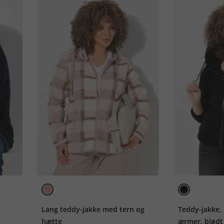
Lang teddy-jakke med tern og
Teddy-jakke,
hætte
ærmer, blødt