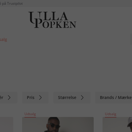
5 på Trustpilot
salg
ér
Pris
Størrelse
Brands / Mærke
Udsalg
Udsalg