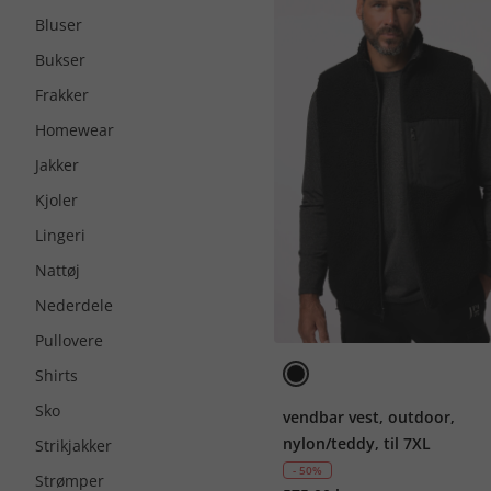
Bluser
Bukser
Frakker
Homewear
Jakker
Kjoler
Lingeri
Nattøj
Nederdele
Pullovere
Shirts
Sko
vendbar vest, outdoor,
nylon/teddy, til 7XL
Strikjakker
- 50%
Strømper