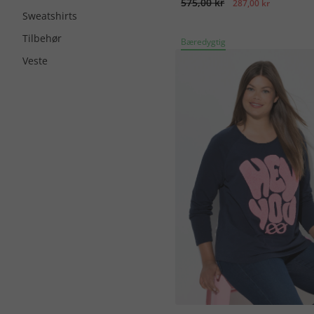
575,00 kr
287,00 kr
Sweatshirts
Tilbehør
Bæredygtig
Veste