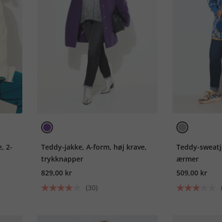
, 2-
Teddy-jakke, A-form, høj krave,
Teddy-sweatj
trykknapper
ærmer
829,00 kr
509,00 kr
(30)