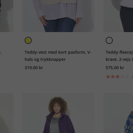
,
Teddy-vest med kort pasform, V-
Teddy-fleecej
hals og trykknapper
krave, 2-vejs 
319,00 kr
575,00 kr