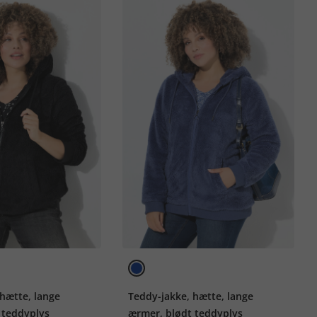
 hætte, lange
Teddy-jakke, hætte, lange
 teddyplys
ærmer, blødt teddyplys