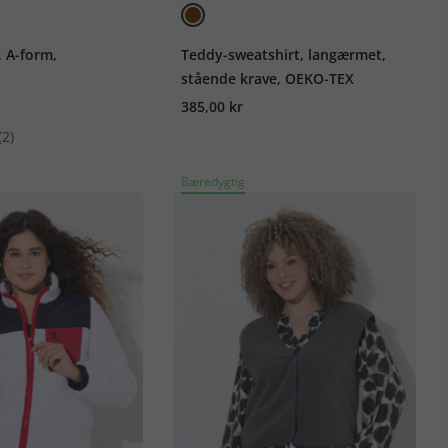
, A-form,
Teddy-sweatshirt, langærmet,
stående krave, OEKO-TEX
385,00 kr
(2)
Bæredygtig