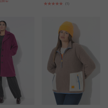
,00 kr
(1)