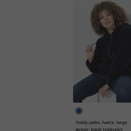
Teddy-jakke, hætte, lange
ærmer, blødt teddyplys