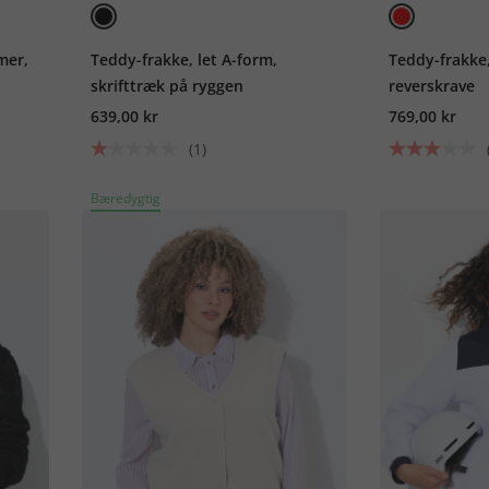
mer,
Teddy-frakke, let A-form,
Teddy-frakke
skrifttræk på ryggen
reverskrave
639,00 kr
769,00 kr
(1)
Bæredygtig