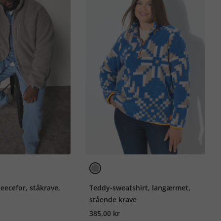
leecefor, ståkrave,
Teddy-sweatshirt, langærmet,
stående krave
385,00 kr