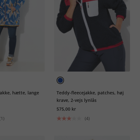
akke, hætte, lange
Teddy-fleecejakke, patches, høj
krave, 2-vejs lynlås
575,00 kr
(1)
(4)