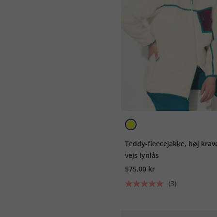
Teddy-fleecejakke, høj krave
vejs lynlås
575,00 kr
(3)