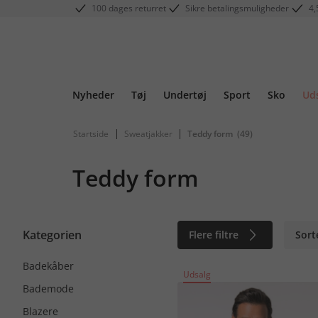
100 dages returret
Sikre betalingsmuligheder
4,
Nyheder
Tøj
Undertøj
Sport
Sko
Ud
|
|
Startside
Sweatjakker
Teddy form
(49)
Teddy form
Kategorien
Flere filtre
Sort
Badekåber
Udsalg
Bademode
Blazere