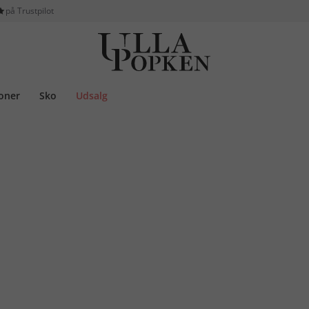
på Trustpilot
ioner
Sko
Udsalg