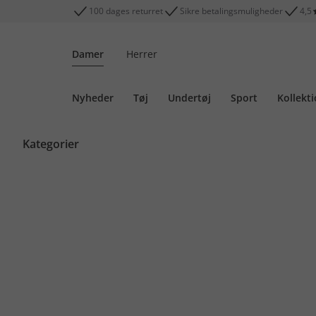
100 dages returret
Sikre betalingsmuligheder
4,5
Damer
Herrer
Nyheder
Tøj
Undertøj
Sport
Kollekt
Kategorier