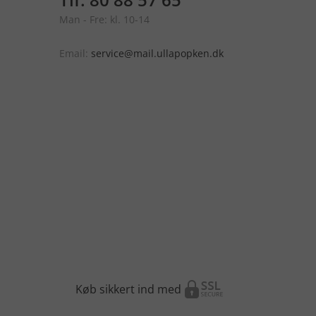
Man - Fre: kl. 10-14
Email:
service@mail.ullapopken.dk
Køb sikkert ind med