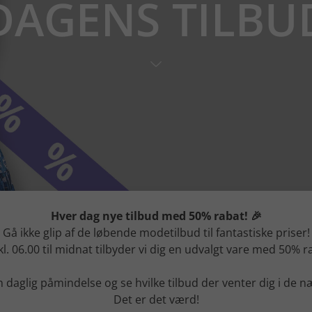
DAGENS TILBU
Hver dag nye tilbud med 50% rabat! 🎉
Gå ikke glip af de løbende modetilbud til fantastiske priser!
kl. 06.00 til midnat tilbyder vi dig en udvalgt vare med 50% r
 daglig påmindelse og se hvilke tilbud der venter dig i de n
Det er det værd!