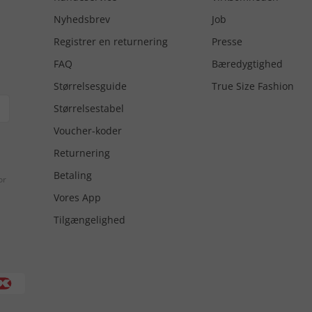
Nyhedsbrev
Job
Registrer en returnering
Presse
FAQ
Bæredygtighed
Størrelsesguide
True Size Fashion
Størrelsestabel
Voucher-koder
Returnering
Betaling
or
Vores App
Tilgængelighed