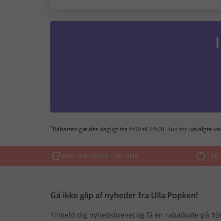
*
Rabatten gælder dagligt fra 6:00 til 24:00. Kun for udvalgte 
Alle størrelser - én pris
100 
Gå ikke glip af nyheder fra Ulla Popken!
Tilmeld dig nyhedsbrevet og få en rabatkode på 15