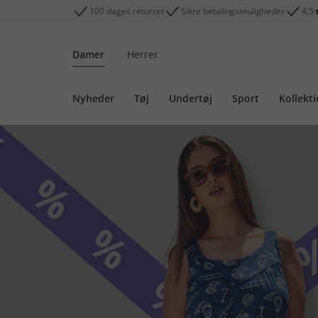
100 dages returret
Sikre betalingsmuligheder
4,5
Damer
Herrer
Nyheder
Tøj
Undertøj
Sport
Kollekt