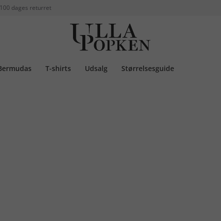
100 dages returret
Bermudas
T-shirts
Udsalg
Størrelsesguide