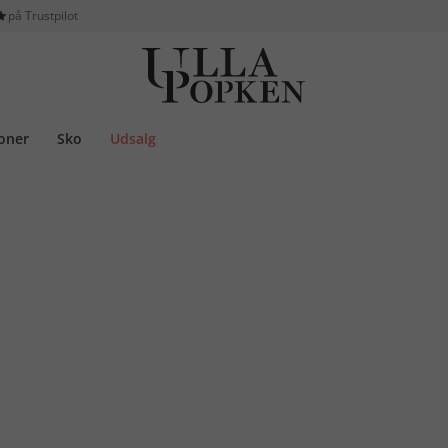
på Trustpilot
ioner
Sko
Udsalg