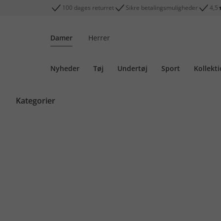
100 dages returret
Sikre betalingsmuligheder
4,5
Damer
Herrer
Nyheder
Tøj
Undertøj
Sport
Kollekt
Kategorier