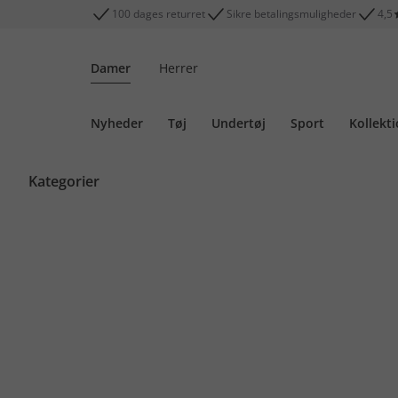
100 dages returret
Sikre betalingsmuligheder
4,5
Damer
Herrer
Nyheder
Tøj
Undertøj
Sport
Kollekt
Kategorier