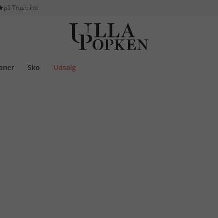
på Trustpilot
ioner
Sko
Udsalg