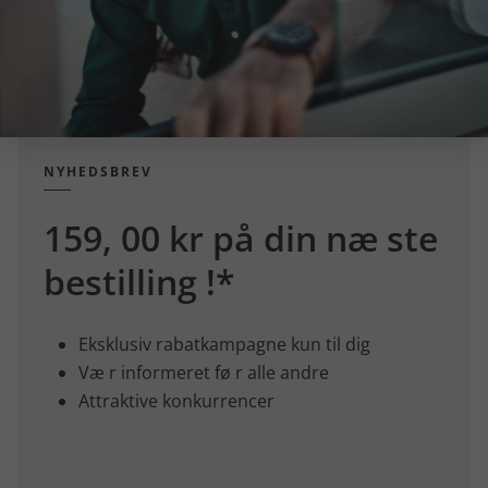
NYHEDSBREV
159, 00 kr på din næ ste
bestilling !*
Eksklusiv rabatkampagne kun til dig
Væ r informeret fø r alle andre
Attraktive konkurrencer