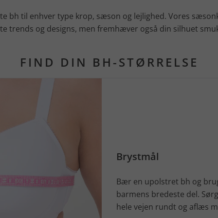
te bh til enhver type krop, sæson og lejlighed. Vores sæson
e trends og designs, men fremhæver også din silhuet smuk
FIND DIN BH-STØRRELSE
Brystmål
Bær en upolstret bh og bru
barmens bredeste del. Sørg
hele vejen rundt og aflæs m