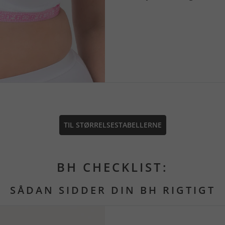
TIL STØRRELSESTABELLERNE
BH CHECKLIST:
SÅDAN SIDDER DIN BH RIGTIGT