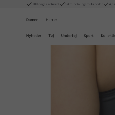
100 dages returret
Sikre betalingsmuligheder
4,5
Damer
Herrer
Nyheder
Tøj
Undertøj
Sport
Kollekt