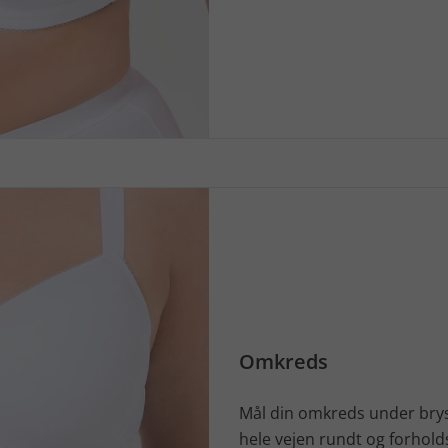
Omkreds
Mål din omkreds under bry
hele vejen rundt og forhold