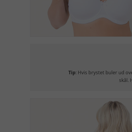
Tip
: Hvis brystet buler ud ove
skål.