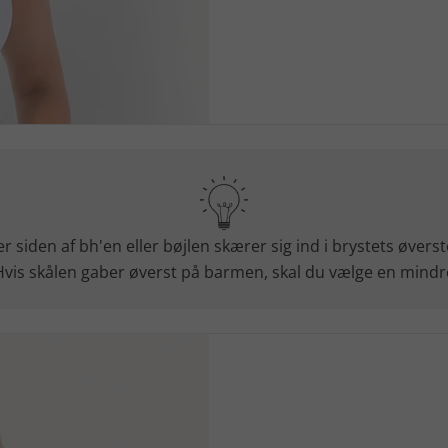
r siden af ​​bh'en eller bøjlen skærer sig ind i ​​brystets øver
 Hvis skålen gaber øverst på barmen, skal du vælge en mindre