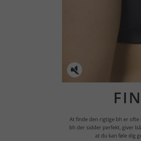
FI
At finde den rigtige bh er ofte
bh der sidder perfekt, giver b
at du kan føle dig g