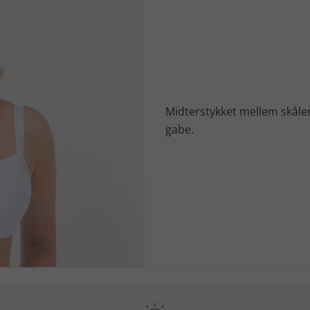
Midterstykket mellem skålen
gabe.