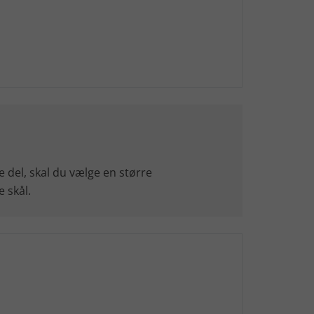
ste del, skal du vælge en større
 skål.