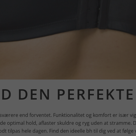
ND DEN PERFEKTE
 sværere end forventet. Funktionalitet og komfort er især vig
åde optimal hold, aflaster skuldre og ryg uden at stramme. 
odt tilpas hele dagen. Find den ideelle bh til dig ved at følge