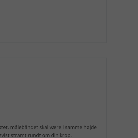
stet, målebåndet skal være i samme højde
svist stramt rundt om din krop.