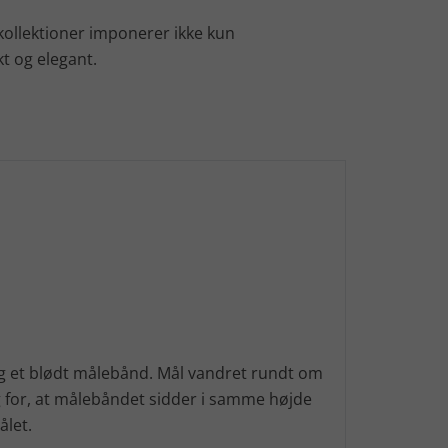
kollektioner imponerer ikke kun
t og elegant.
g et blødt målebånd. Mål vandret rundt om
 for, at målebåndet sidder i samme højde
ålet.