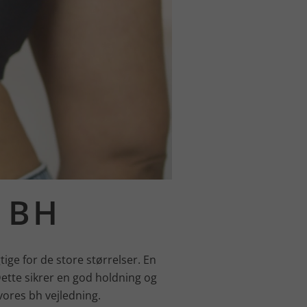
 BH
tige for de store størrelser. En
Dette sikrer en god holdning og
 vores bh vejledning.