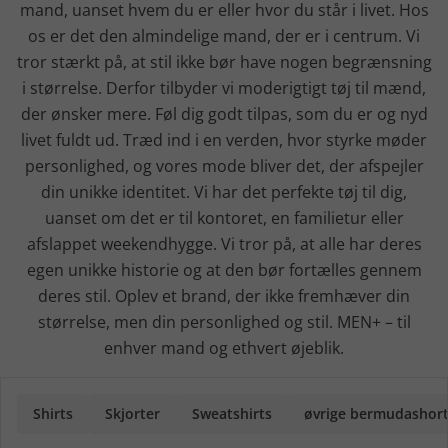
mand, uanset hvem du er eller hvor du står i livet. Hos
os er det den almindelige mand, der er i centrum. Vi
tror stærkt på, at stil ikke bør have nogen begrænsning
i størrelse. Derfor tilbyder vi moderigtigt tøj til mænd,
der ønsker mere. Føl dig godt tilpas, som du er og nyd
livet fuldt ud. Træd ind i en verden, hvor styrke møder
personlighed, og vores mode bliver det, der afspejler
din unikke identitet. Vi har det perfekte tøj til dig,
uanset om det er til kontoret, en familietur eller
afslappet weekendhygge. Vi tror på, at alle har deres
egen unikke historie og at den bør fortælles gennem
deres stil. Oplev et brand, der ikke fremhæver din
størrelse, men din personlighed og stil. MEN+ – til
enhver mand og ethvert øjeblik.
Shirts
Skjorter
Sweatshirts
øvrige bermudashor