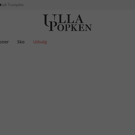
på Trustpilot
ioner
Sko
Udsalg