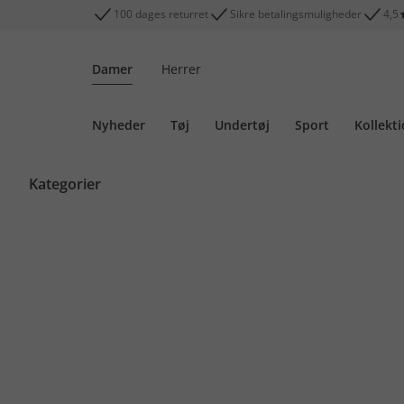
100 dages returret
Sikre betalingsmuligheder
4,5
Damer
Herrer
Nyheder
Tøj
Undertøj
Sport
Kollekt
Kategorier