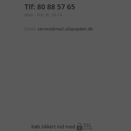
Tlf: 80 88 57 65
Man - Fre: kl. 10-14
Email:
service@mail.ullapopken.dk
Køb sikkert ind med