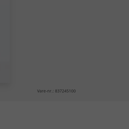
Vare-nr.:
837245100