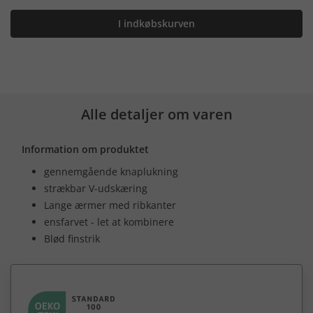
I indkøbskurven
Alle detaljer om varen
Information om produktet
gennemgående knaplukning
strækbar V-udskæring
Lange ærmer med ribkanter
ensfarvet - let at kombinere
Blød finstrik