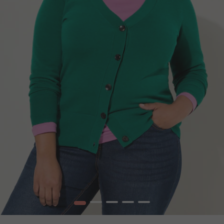
1
2
3
4
5