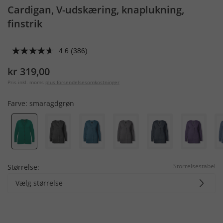
Cardigan, V-udskæring, knaplukning,
finstrik
4.6
(386)
kr 319,00
Pris inkl. moms
plus forsendelsesomkostninger
Farve:
smaragdgrøn
Storrelsestabel
Størrelse:
Vælg størrelse