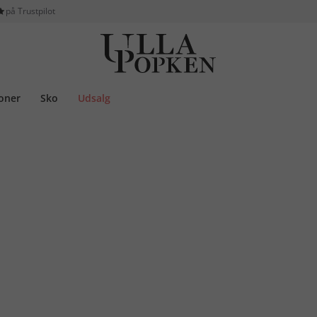
på Trustpilot
ioner
Sko
Udsalg