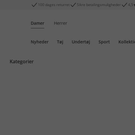
100 dages returret
Sikre betalingsmuligheder
4,5
Damer
Herrer
Nyheder
Tøj
Undertøj
Sport
Kollekt
Kategorier