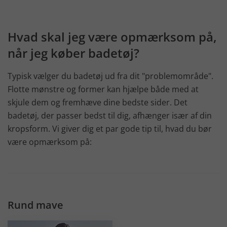
Hvad skal jeg være opmærksom på,
når jeg køber badetøj?
Typisk vælger du badetøj ud fra dit "problemområde".
Flotte mønstre og former kan hjælpe både med at
skjule dem og fremhæve dine bedste sider. Det
badetøj, der passer bedst til dig, afhænger især af din
kropsform. Vi giver dig et par gode tip til, hvad du bør
være opmærksom på:
Rund mave