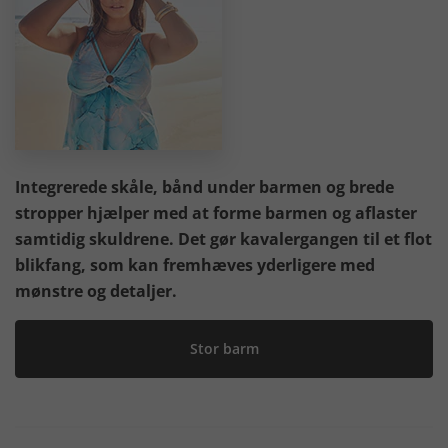
Integrerede skåle, bånd under barmen og brede
stropper hjælper med at forme barmen og aflaster
samtidig skuldrene. Det gør kavalergangen til et flot
blikfang, som kan fremhæves yderligere med
mønstre og detaljer.
Stor barm