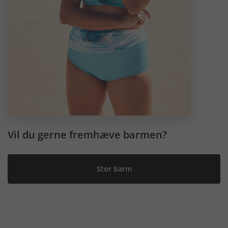
Vil du gerne fremhæve barmen?
Stor barm