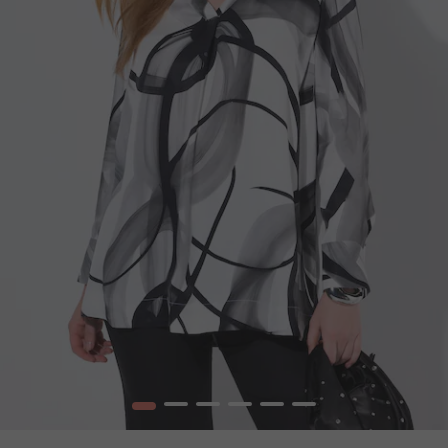
1
2
3
4
5
6