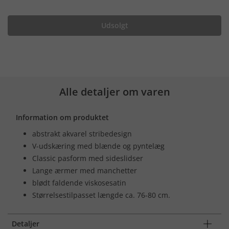
Udsolgt
Alle detaljer om varen
Information om produktet
abstrakt akvarel stribedesign
V-udskæring med blænde og pyntelæg
Classic pasform med sideslidser
Lange ærmer med manchetter
blødt faldende viskosesatin
Størrelsestilpasset længde ca. 76-80 cm.
Detaljer