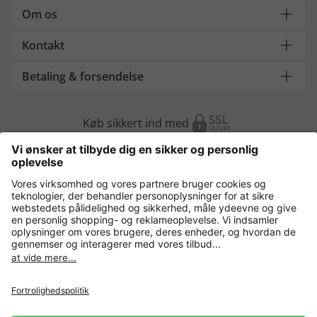
Om os
Kontakt
Betaling & forsendelse
Køb sikkert ind med
Flere webshops
Danmark
Fortrolighedspolitik
Vilkår og betingelser