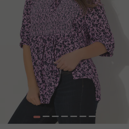
1
2
3
4
5
6
7