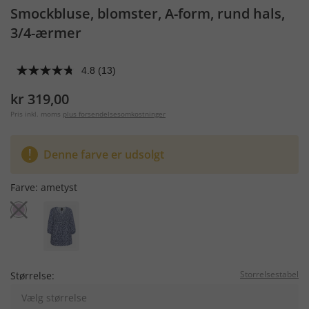
Smockbluse, blomster, A-form, rund hals,
3/4-ærmer
4.8
(13)
kr 319,00
Pris inkl. moms
plus forsendelsesomkostninger
Denne farve er udsolgt
Farve:
ametyst
Storrelsestabel
Størrelse:
Vælg størrelse