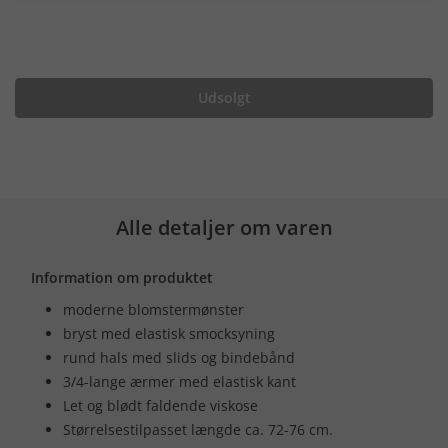
Udsolgt
Alle detaljer om varen
Information om produktet
moderne blomstermønster
bryst med elastisk smocksyning
rund hals med slids og bindebånd
3/4-lange ærmer med elastisk kant
Let og blødt faldende viskose
Størrelsestilpasset længde ca. 72-76 cm.