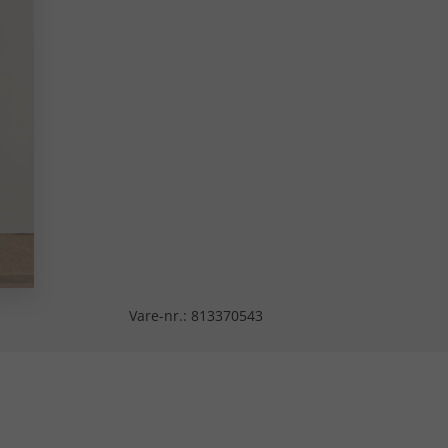
Vare-nr.:
813370543