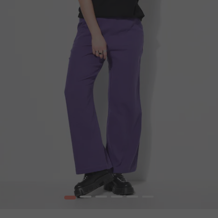
1
2
3
4
5
6