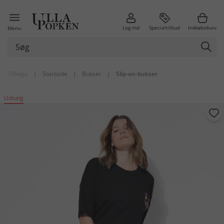
Log ind
Specialtilbud
Indkøbskurv
Menu
Tilbage
|
Startside
|
Bukser
|
Slip-on-bukser
Udsalg