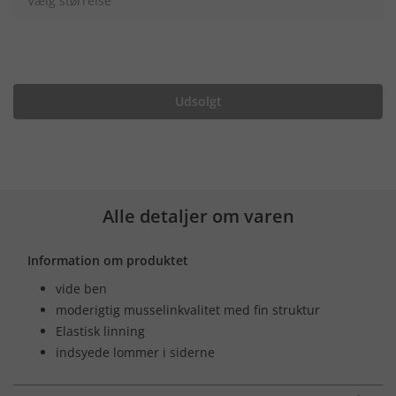
Vælg størrelse
Udsolgt
Alle detaljer om varen
Information om produktet
vide ben
moderigtig musselinkvalitet med fin struktur
Elastisk linning
indsyede lommer i siderne