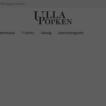
100 dages returret
Bermudas
T-shirts
Udsalg
Størrelsesguide