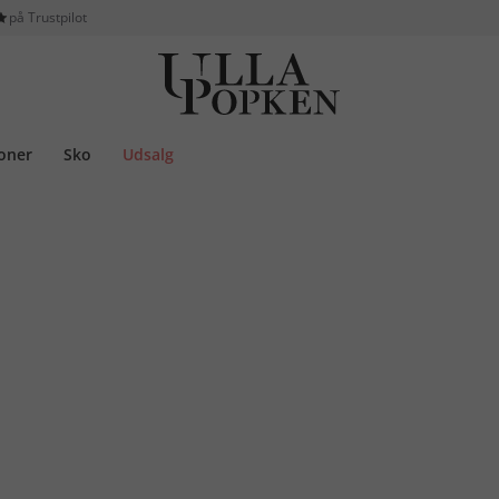
på Trustpilot
ioner
Sko
Udsalg