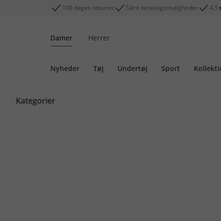
100 dages returret
Sikre betalingsmuligheder
4,5
Damer
Herrer
Nyheder
Tøj
Undertøj
Sport
Kollekt
Kategorier