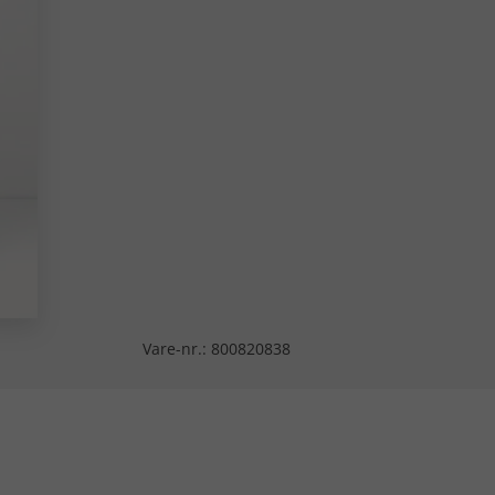
Vare-nr.:
800820838