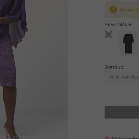
Denne f
Farve:
blåbær
Størrelse:
Vælg størrelse
Produktdetaljer