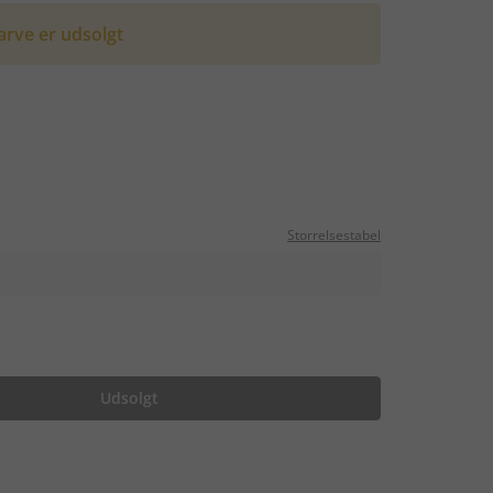
arve er udsolgt
Storrelsestabel
Udsolgt