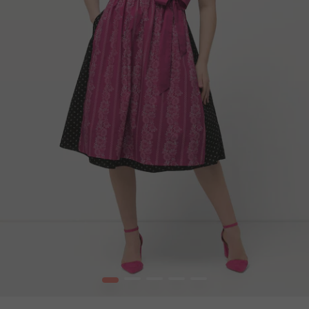
1
2
3
4
5