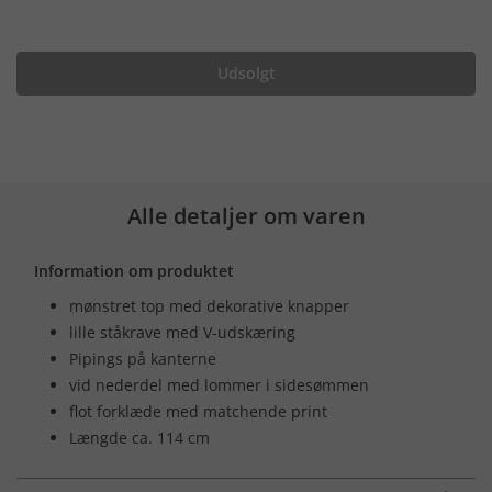
Udsolgt
Alle detaljer om varen
Information om produktet
mønstret top med dekorative knapper
lille ståkrave med V-udskæring
Pipings på kanterne
vid nederdel med lommer i sidesømmen
flot forklæde med matchende print
Længde ca. 114 cm