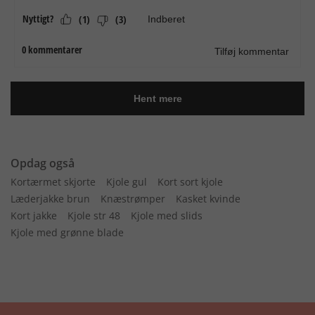
Opdag også
Kortærmet skjorte
Kjole gul
Kort sort kjole
Læderjakke brun
Knæstrømper
Kasket kvinde
Kort jakke
Kjole str 48
Kjole med slids
Kjole med grønne blade