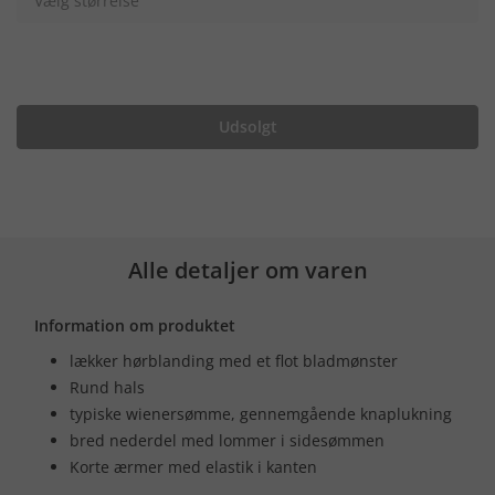
Vælg størrelse
Udsolgt
Alle detaljer om varen
Information om produktet
lækker hørblanding med et flot bladmønster
Rund hals
typiske wienersømme, gennemgående knaplukning
bred nederdel med lommer i sidesømmen
Korte ærmer med elastik i kanten