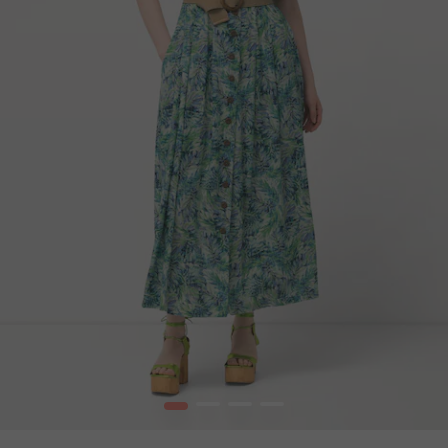
1
2
3
4