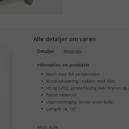
Alle detaljer om varen
Detaljer
Materiale
Information om produktet
Mesh med flot perlebroderi
Rund udskæring i nakken med slids
let og luftig: gennemsigtig over brystet o
flæset nederdel
Uigennemsigtig, jersey-underkjole.
Længde ca. 147
Mesh-kjole