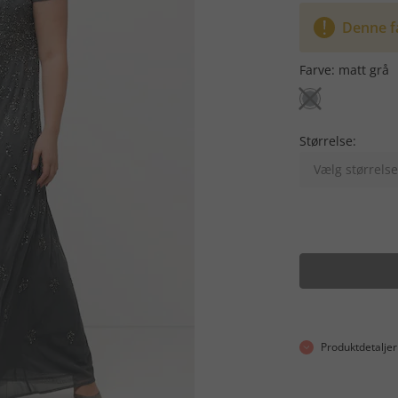
Denne f
Farve:
matt grå
Størrelse:
Vælg størrelse
Produktdetaljer