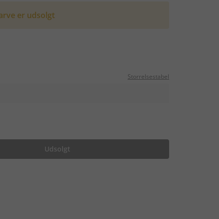
arve er udsolgt
Storrelsestabel
Udsolgt