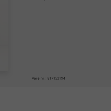
Vare-nr.:
817153194