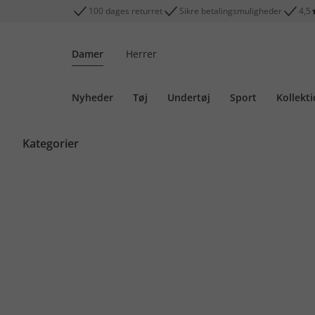
100 dages returret
Sikre betalingsmuligheder
4,5
Damer
Herrer
Nyheder
Tøj
Undertøj
Sport
Kollekt
Kategorier