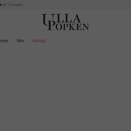
på Trustpilot
ioner
Sko
Udsalg