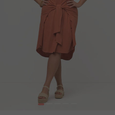
1
2
3
4
5