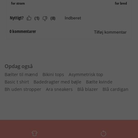
Opdag også
Bælter til mænd
Bikini tops
Asymmetrisk top
Basic t shirt
Badedragter med bøjle
Bælte kvinde
Bh uden stropper
Ara sneakers
Blå blazer
Blå cardigan