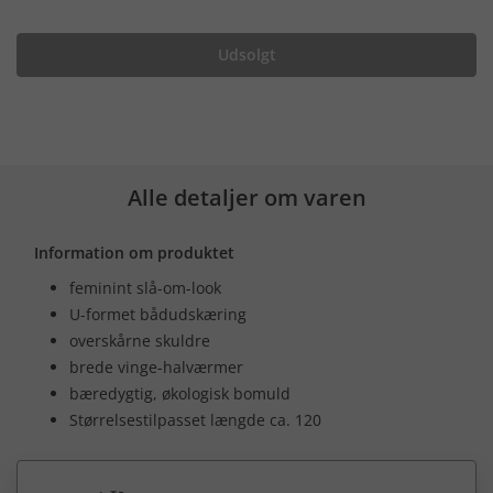
Udsolgt
Alle detaljer om varen
Information om produktet
feminint slå-om-look
U-formet bådudskæring
overskårne skuldre
brede vinge-halværmer
bæredygtig, økologisk bomuld
Størrelsestilpasset længde ca. 120