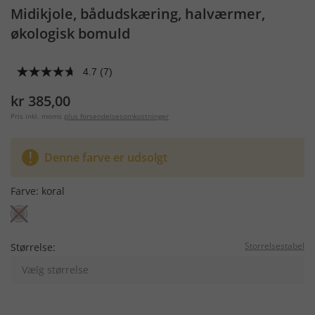
Midikjole, bådudskæring, halværmer,
økologisk bomuld
4.7
(7)
kr 385,00
Pris inkl. moms
plus forsendelsesomkostninger
Denne farve er udsolgt
Farve:
koral
Storrelsestabel
Størrelse:
Vælg størrelse