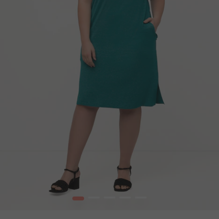
1
2
3
4
5