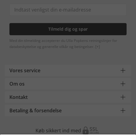
Tilmeld dig og spar
Med din tilmelding accepterer du Ulla Popkens retningslinjer for
databeskyttelse og generelle vilkår og betingelser.
[+]
Vores service
Om os
Kontakt
Betaling & forsendelse
Køb sikkert ind med