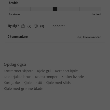
Opdag også
Kortærmet skjorte
Kjole gul
Kort sort kjole
Læderjakke brun
Knæstrømper
Kasket kvinde
Kort jakke
Kjole str 48
Kjole med slids
Kjole med grønne blade