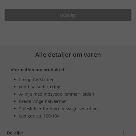
Udsolgt
Alle detaljer om varen
Information om produktet
fine glitterstriber
rund halsudskæring
A-linje med indsyede lommer i siden
brede vinge-halværmer
Sideslidser for mere bevægelsesfrihed
Længde ca. 100-104
Detaljer