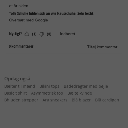
Opdag også
Bælter til mænd
Bikini tops
Badedragter med bøjle
Basic t shirt
Asymmetrisk top
Bælte kvinde
Bh uden stropper
Ara sneakers
Blå blazer
Blå cardigan