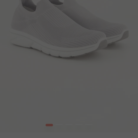
1
2
3
4
5