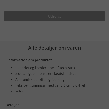
Udsolgt
Alle detaljer om varen
Information om produktet
Superlet og komfortabel af tech-strik
Sidelængde, mønstret elastisk indsats
Anatomisk udskiftelig fodseng
fleksibel gummisål med ca. 3,0 cm blokhæl
vidde H
Detaljer