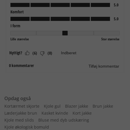
Opdag også
Kortærmet skjorte
Kjole gul
Blazer jakke
Brun jakke
Læderjakke brun
Kasket kvinde
Kort jakke
Kjole med slids
Bluse med dyb udskæring
Kjole økologisk bomuld