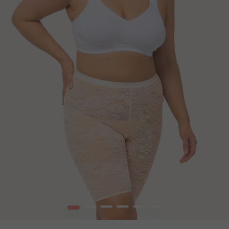
1
2
3
4
5
6