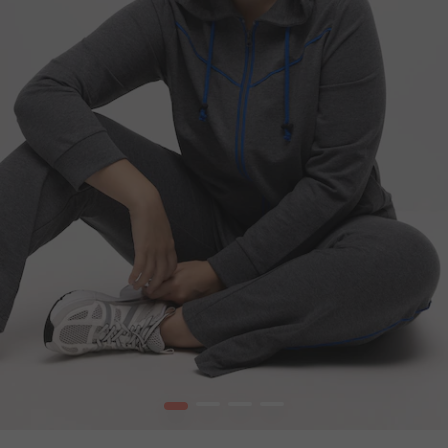
1
2
3
4