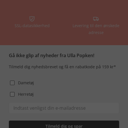
SSL-datasikkerhed
Levering til den ønskede
adresse
Gå ikke glip af nyheder fra Ulla Popken!
Tilmeld dig nyhedsbrevet og få en rabatkode på 159 kr*
Dametøj
Herretøj
Tilmeld dig og spar