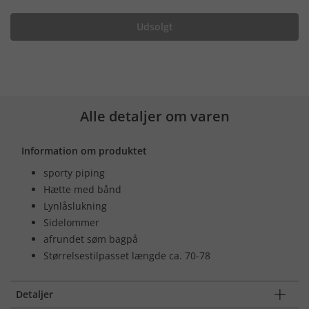
Udsolgt
Alle detaljer om varen
Information om produktet
sporty piping
Hætte med bånd
Lynlåslukning
Sidelommer
afrundet søm bagpå
Størrelsestilpasset længde ca. 70-78
Detaljer