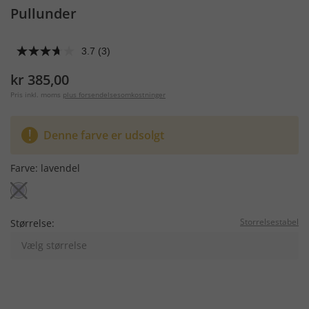
Pullunder
3.7
(3)
kr 385,00
Pris inkl. moms
plus forsendelsesomkostninger
Denne farve er udsolgt
Farve:
lavendel
Storrelsestabel
Størrelse:
Vælg størrelse