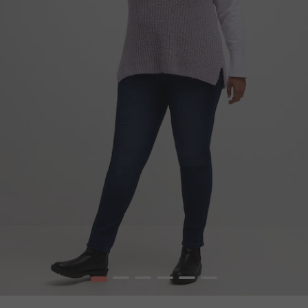
1
2
3
4
5
6