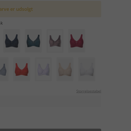
arve er udsolgt
nk
Storrelsestabel