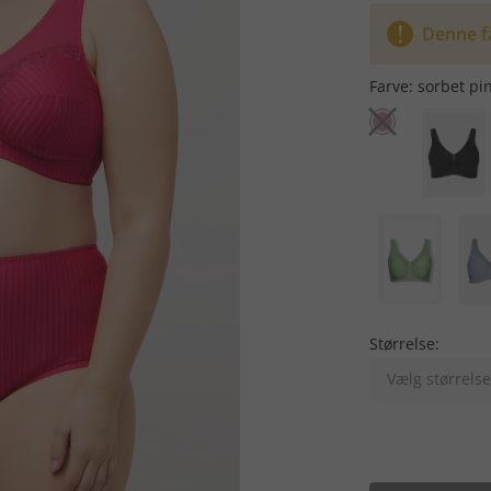
Denne f
Farve:
sorbet pi
Størrelse:
Vælg størrelse