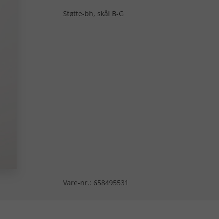
Støtte-bh, skål B-G
Vare-nr.:
658495531