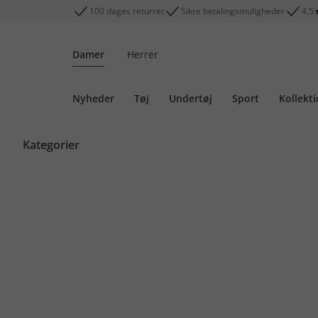
100 dages returret
Sikre betalingsmuligheder
4,5
Damer
Herrer
Nyheder
Tøj
Undertøj
Sport
Kollekt
Kategorier