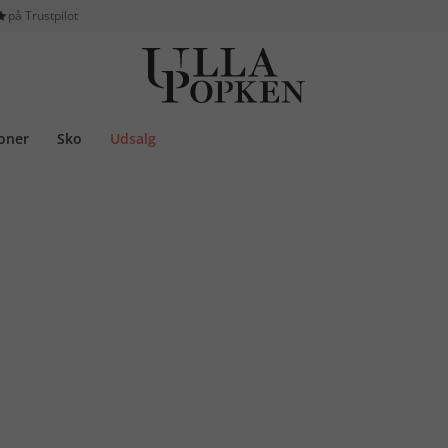
på Trustpilot
ioner
Sko
Udsalg