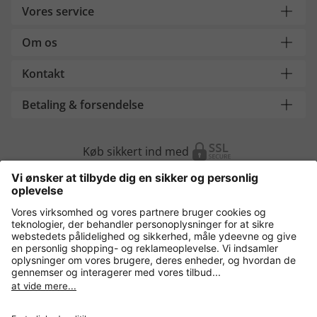
Vores service
Om os
Kontakt
Betaling & forsendelse
Køb sikkert ind med
Flere webshops
Danmark