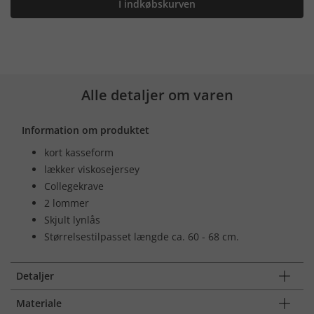
I indkøbskurven
Alle detaljer om varen
Information om produktet
kort kasseform
lækker viskosejersey
Collegekrave
2 lommer
Skjult lynlås
Størrelsestilpasset længde ca. 60 - 68 cm.
Detaljer
Materiale