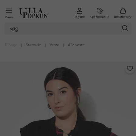
Log ind
Specialtilbud
Indkøbskurv
Menu
Tilbage
|
Startside
|
Veste
|
Alle veste