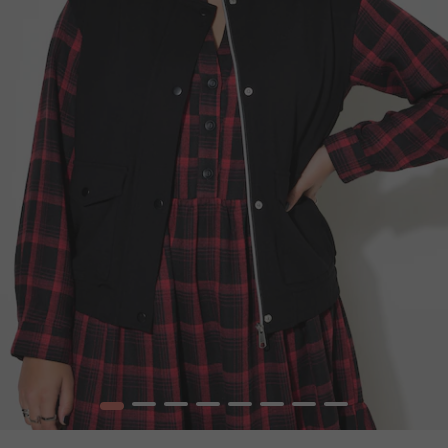
1
2
3
4
5
6
7
8