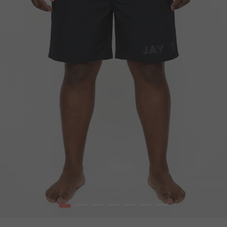
1
2
3
4
5
6
7