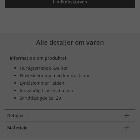
I indkøbskurven
Alle detaljer om varen
Information om produktet
Hurtigtørrende kvalitet
Elastisk linning med kontrastsnor
Lynlåslommer i siden
Indvendig trusse af mesh
Skridtlængde ca. 20
Detaljer
Materiale