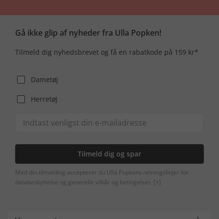
Gå ikke glip af nyheder fra Ulla Popken!
Tilmeld dig nyhedsbrevet og få en rabatkode på 159 kr*
Dametøj
Herretøj
Tilmeld dig og spar
Med din tilmelding accepterer du Ulla Popkens retningslinjer for
databeskyttelse og generelle vilkår og betingelser.
[+]