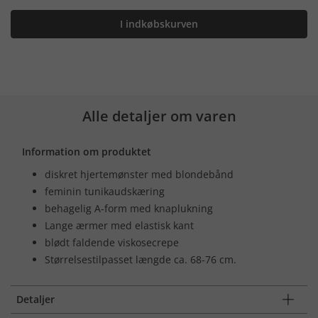
I indkøbskurven
Alle detaljer om varen
Information om produktet
diskret hjertemønster med blondebånd
feminin tunikaudskæring
behagelig A-form med knaplukning
Lange ærmer med elastisk kant
blødt faldende viskosecrepe
Størrelsestilpasset længde ca. 68-76 cm.
Detaljer