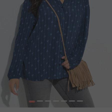
1
2
3
4
5
6
7