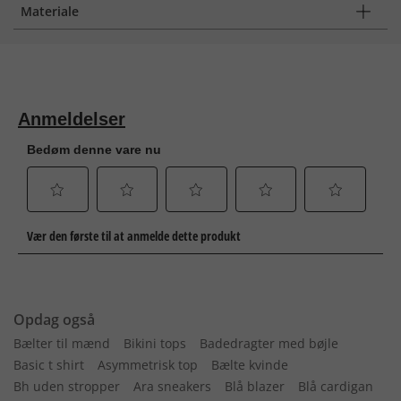
Materiale
Opdag også
Bælter til mænd
Bikini tops
Badedragter med bøjle
Basic t shirt
Asymmetrisk top
Bælte kvinde
Bh uden stropper
Ara sneakers
Blå blazer
Blå cardigan