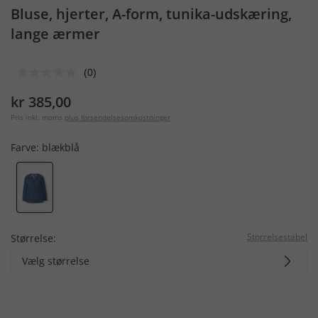
Bluse, hjerter, A-form, tunika-udskæring,
lange ærmer
(0)
kr 385,00
Pris inkl. moms
plus forsendelsesomkostninger
Farve:
blækblå
Storrelsestabel
Størrelse:
Vælg størrelse