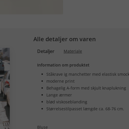
Alle detaljer om varen
Detaljer
Materiale
Information om produktet
Ståkrave ig manchetter med elastisk smoc
moderne print
Behagelig A-form med skjult knaplukning
Lange ærmer
blød viskoseblanding
Størrelsestilpasset længde ca. 68-76 cm.
Bluse