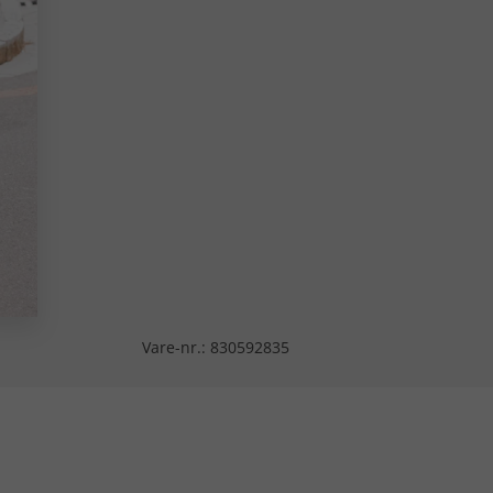
Vare-nr.:
830592835