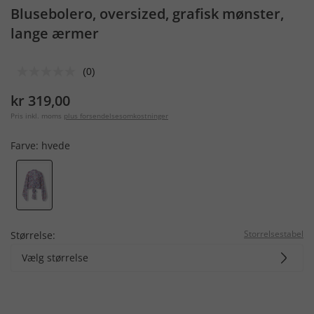
Blusebolero, oversized, grafisk mønster,
lange ærmer
(0)
kr 319,00
Pris inkl. moms
plus forsendelsesomkostninger
Farve:
hvede
Storrelsestabel
Størrelse:
Vælg størrelse