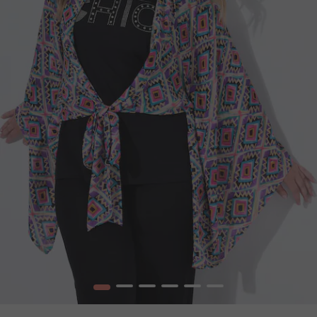
1
2
3
4
5
6