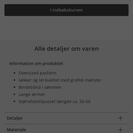
I indkøbskurven
Alle detaljer om varen
Information om produktet
Oversized pasform
lækker og let kvalitet med grafisk mønster
Bindebånd i sømmen
Lange ærmer
Størrelsestilpasset længde ca. 56-60
Detaljer
Materiale