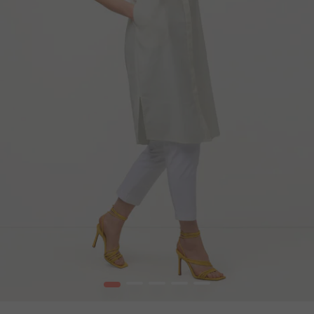
1
2
3
4
5