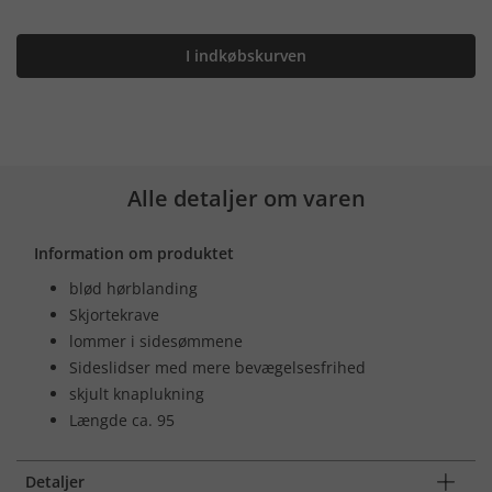
I indkøbskurven
Alle detaljer om varen
Information om produktet
blød hørblanding
Skjortekrave
lommer i sidesømmene
Sideslidser med mere bevægelsesfrihed
skjult knaplukning
Længde ca. 95
Detaljer