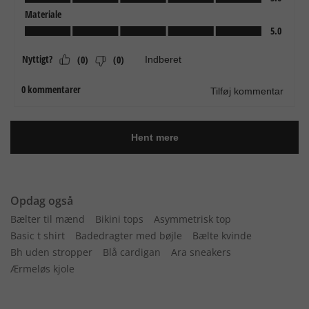
Opdag også
Bælter til mænd
Bikini tops
Asymmetrisk top
Basic t shirt
Badedragter med bøjle
Bælte kvinde
Bh uden stropper
Blå cardigan
Ara sneakers
Ærmeløs kjole