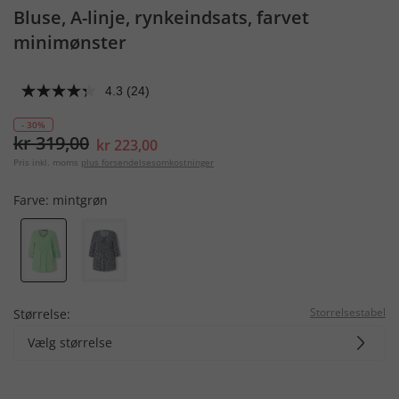
Bluse, A-linje, rynkeindsats, farvet
minimønster
4.3
(24)
- 30%
kr 319,00
kr 223,00
Pris inkl. moms
plus forsendelsesomkostninger
Farve:
mintgrøn
Storrelsestabel
Størrelse:
Vælg størrelse