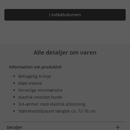
I indkøbskurven
Alle detaljer om varen
Information om produktet
Behagelig A-linje
blød viskose
Farverige minimønstre
elastisk smocket buste
3/4-ærmer med elastisk afslutning
Størrelsestilpasset længde ca. 72-76 cm.
Detaljer