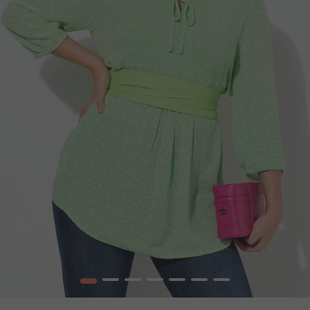
1
2
3
4
5
6
7