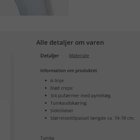
Alle detaljer om varen
Detaljer
Materiale
Information om produktet
A-linje
blød crepe
3/4 pufærmer med pyntelæg
Tunikaudskæring
Sideslidser
Størrelsestilpasset længde ca. 74-78 cm.
Tunika