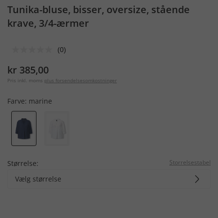
Tunika-bluse, bisser, oversize, stående
krave, 3/4-ærmer
(0)
kr 385,00
Pris inkl. moms
plus forsendelsesomkostninger
Farve:
marine
Storrelsestabel
Størrelse:
Vælg størrelse