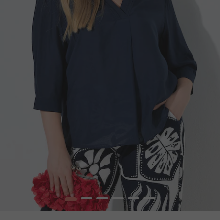
1
2
3
4
5
6