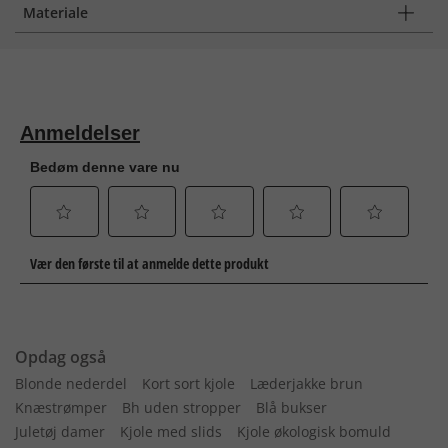
Materiale
Opdag også
Blonde nederdel
Kort sort kjole
Læderjakke brun
Knæstrømper
Bh uden stropper
Blå bukser
Juletøj damer
Kjole med slids
Kjole økologisk bomuld