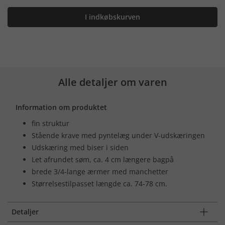
I indkøbskurven
Alle detaljer om varen
Information om produktet
fin struktur
Stående krave med pyntelæg under V-udskæringen
Udskæring med biser i siden
Let afrundet søm, ca. 4 cm længere bagpå
brede 3/4-lange ærmer med manchetter
Størrelsestilpasset længde ca. 74-78 cm.
Detaljer